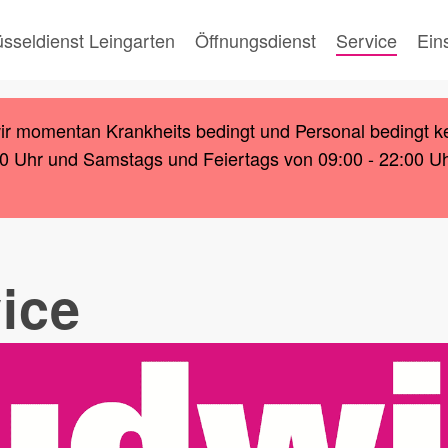
üsseldienst Leingarten
Öffnungsdienst
Service
Ein
wir momentan Krankheits bedingt und Personal bedingt k
00 Uhr und Samstags und Feiertags von 09:00 - 22:00 Uhr.
ice