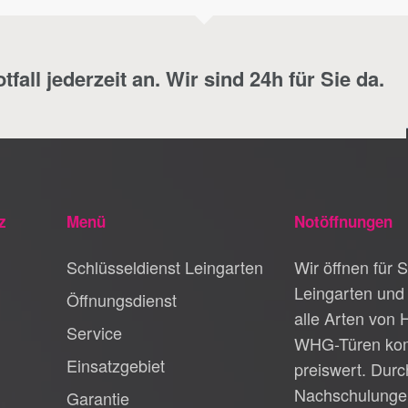
fall jederzeit an. Wir sind 24h für Sie da.
z
Menü
Notöffnungen
Schlüsseldienst Leingarten
Wir öffnen für S
Leingarten un
Öffnungsdienst
alle Arten von 
Service
WHG-Türen kom
Einsatzgebiet
preiswert. Durc
Nachschulunge
Garantie