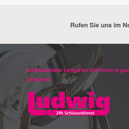
Rufen Sie uns im Not
Schlüsseldienst Leingarten hilft Ihnen in gan
Leingarten