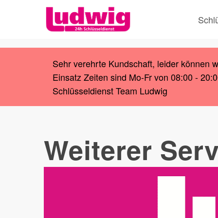
Skip
Schl
to
main
content
Sehr verehrte Kundschaft, leider können 
Einsatz Zeiten sind Mo-Fr von 08:00 - 20:
Schlüsseldienst Team Ludwig
Weiterer Serv