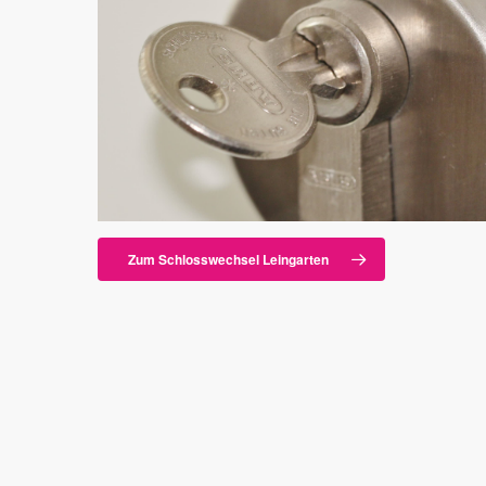
Zum Schlosswechsel Leingarten