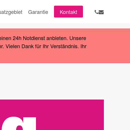
phone
email
satzgebiet
Garantie
Kontakt
einen 24h Notdienst anbieten. Unsere
 Vielen Dank für Ihr Verständnis. Ihr